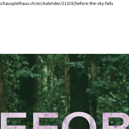
chauspielhaus.ch/en/kalender/21319/before-the-sky-falls