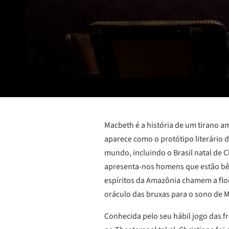
Macbeth é a história de um tirano a
aparece como o protótipo literário 
mundo, incluindo o Brasil natal de C
apresenta-nos homens que estão bêba
espíritos da Amazônia chamem a flor
oráculo das bruxas para o sono de Ma
Conhecida pelo seu hábil jogo das fr