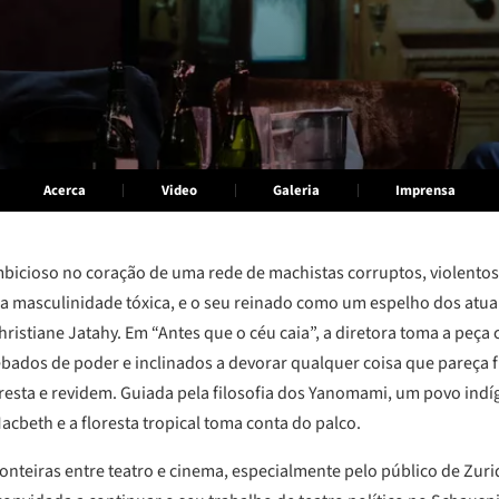
Acerca
Video
Galeria
Imprensa
mbicioso no coração de uma rede de machistas corruptos, violento
da masculinidade tóxica, e o seu reinado como um espelho dos atua
hristiane Jatahy. Em “Antes que o céu caia”, a diretora toma a peça
dos de poder e inclinados a devorar qualquer coisa que pareça fr
esta e revidem. Guiada pela filosofia dos Yanomami, um povo indíge
cbeth e a floresta tropical toma conta do palco.
onteiras entre teatro e cinema, especialmente pelo público de Zuri