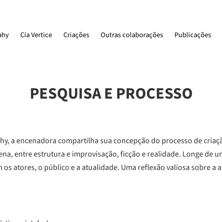
ahy
Cia Vertice
Criações
Outras colaborações
Publicações
PESQUISA E PROCESSO
ahy, a encenadora compartilha sua concepção do processo de criação
ena, entre estrutura e improvisação, ficção e realidade. Longe de u
s atores, o público e a atualidade. Uma reflexão valiosa sobre a ar