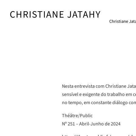
Skip
to
CHRISTIANE JATAHY
content
Christiane Jat
Nesta entrevista com Christiane Jat
sensível e exigente do trabalho em c
no tempo, em constante diálogo com o
Théâtre/Public
Nº 251 – Abril-Junho de 2024