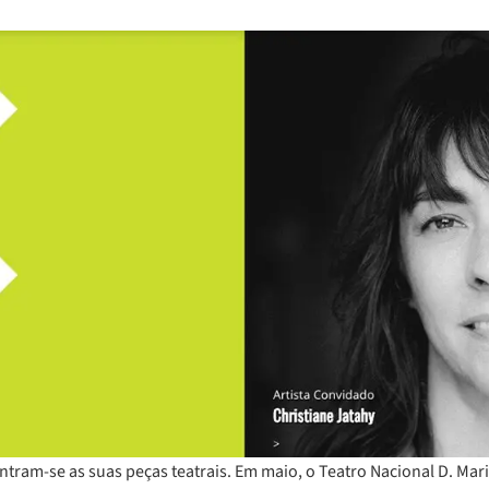
tram-se as suas peças teatrais. Em maio, o Teatro Nacional D. Mari