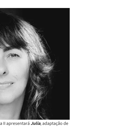
a II apresentará
Julia
, adaptação de