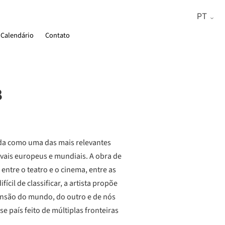
Calendário
Contato
8
cida como uma das mais relevantes
ivais europeus e mundiais. A obra de
entre o teatro e o cinema, entre as
fícil de classificar, a artista propõe
eensão do mundo, do outro e de nós
e país feito de múltiplas fronteiras