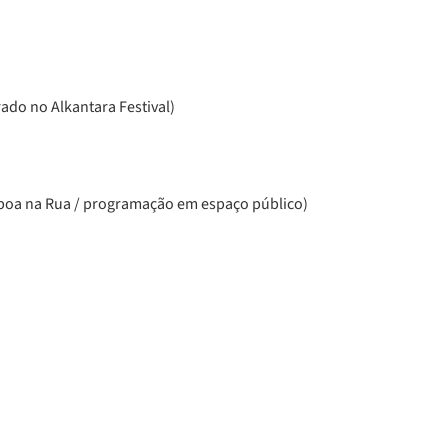
do no Alkantara Festival)
boa na Rua / programação em espaço público)