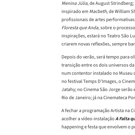
Menina Júlia
, de August Strindberg;
inspirado em
Macbeth
, de William 
profissionais de artes performativas
Floresta que Anda
, sobre o processo
inspirações, estará no Teatro São Lu
criarem novas reflexões, sempre ba
Depois do verão, será tempo para olh
transição entre os dois universos da 
num contentor instalado no Museu d
no festival Temps D’Images, o Cine
Jatahy; no Cinema São Jorge serão e
Rio de Janeiro; já na Cinemateca Por
A fechar a programação Artista na Ci
acolher a vídeo-instalação
A Falta q
happening e festa que envolvem o p