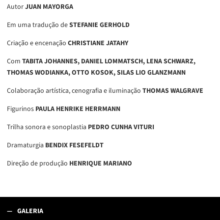
Autor
JUAN MAYORGA
Em uma tradução de
STEFANIE GERHOLD
Criação e encenação
CHRISTIANE JATAHY
Com
TABITA JOHANNES, DANIEL LOMMATSCH,
LENA SCHWARZ,
THOMAS WODIANKA, OTTO KOSOK, SILAS LIO GLANZMANN
Colaboração artística, cenografia e iluminação
THOMAS WALGRAVE
Figurinos
PAULA HENRIKE HERRMANN
Trilha sonora e sonoplastia
PEDRO CUNHA VITURI
Dramaturgia
BENDIX FESEFELDT
Direção de produção
HENRIQUE MARIANO
GALERIA