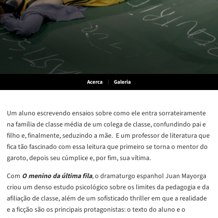
Acerca
Galeria
Um aluno escrevendo ensaios sobre como ele entra sorrateiramente
na família de classe média de um colega de classe, confundindo pai e
filho e, finalmente, seduzindo a mãe. E um professor de literatura que
fica tão fascinado com essa leitura que primeiro se torna o mentor do
garoto, depois seu cúmplice e, por fim, sua vítima.
Com
O menino da última fila
, o dramaturgo espanhol Juan Mayorga
criou um denso estudo psicológico sobre os limites da pedagogia e da
afiliação de classe, além de um sofisticado thriller em que a realidade
e a ficção são os principais protagonistas: o texto do aluno e o