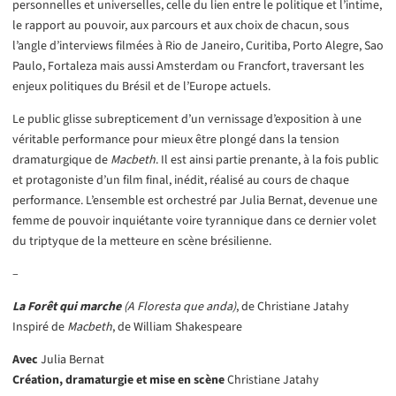
personnelles et universelles, celle du lien entre le politique et l’intime,
le rapport au pouvoir, aux parcours et aux choix de chacun, sous
l’angle d’interviews filmées à Rio de Janeiro, Curitiba, Porto Alegre, Sao
Paulo, Fortaleza mais aussi Amsterdam ou Francfort, traversant les
enjeux politiques du Brésil et de l’Europe actuels.
Le public glisse subrepticement d’un vernissage d’exposition à une
véritable performance pour mieux être plongé dans la tension
dramaturgique de
Macbeth
. Il est ainsi partie prenante, à la fois public
et protagoniste d’un film final, inédit, réalisé au cours de chaque
performance. L’ensemble est orchestré par Julia Bernat, devenue une
femme de pouvoir inquiétante voire tyrannique dans ce dernier volet
du triptyque de la metteure en scène brésilienne.
–
La Forêt qui marche
(A Floresta que anda)
, de Christiane Jatahy
Inspiré de
Macbeth
, de William Shakespeare
Avec
Julia Bernat
Création, dramaturgie et mise en scène
Christiane Jatahy