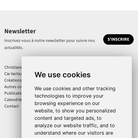
Newsletter
S'INSCRIRE
Inscrivez-vous à notre newsletter pour suivre nos
actualités.
Christiane Jatahy
We use cookies
Cie Vertice
Créations
Autres collaborations
We use cookies and other tracking
Publications
technologies to improve your
Calendrier
browsing experience on our
Contact
website, to show you personalized
content and targeted ads, to
analyze our website traffic, and to
understand where our visitors are