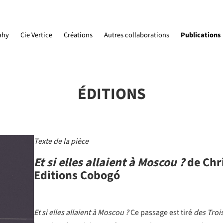
ahy
Cie Vertice
Créations
Autres collaborations
Publications
ÉDITIONS
Texte de la pièce
Et si elles allaient à Moscou ?
de Chr
Editions Cobogó
Et si elles allaient à Moscou ?
Ce passage est tiré
des Troi