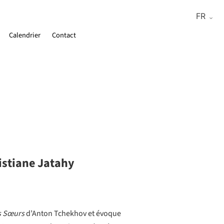
Calendrier
Contact
istiane Jatahy
s Sœurs
d’Anton Tchekhov et évoque