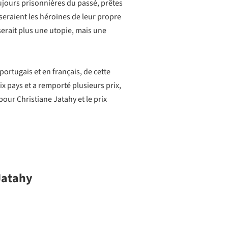
oujours prisonnières du passé, prêtes
s seraient les héroïnes de leur propre
 serait plus une utopie, mais une
portugais et en français, de cette
ix pays et a remporté plusieurs prix,
pour Christiane Jatahy et le prix
 Jatahy