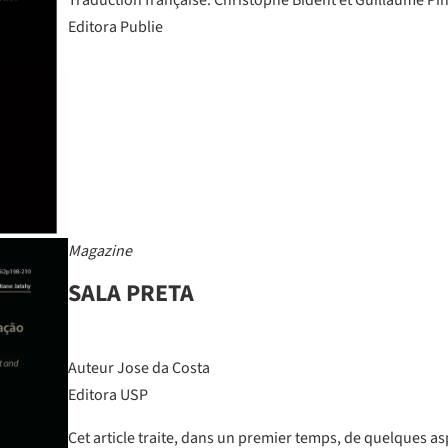
Traduction française: Christophe Bident et Guillaume Pi
Editora Publie
Magazine
SALA PRETA
Auteur Jose da Costa
Editora USP
Cet article traite, dans un premier temps, de quelques asp