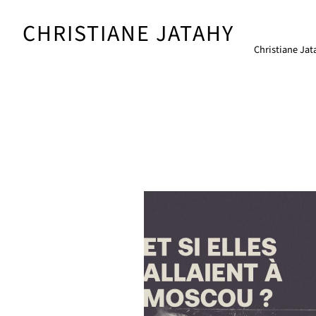
Skip
to
CHRISTIANE JATAHY
content
Christiane Jat