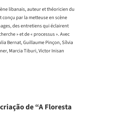
ène libanais, auteur et théoricien du
nt conçu par la metteuse en scène
ages, des entretiens qui éclairent
cherche » et de « processus ». Avec
ulia Bernat, Guillaume Pinçon, Sílvia
er, Marcia Tiburi, Victor Inisan
 criação de “A Floresta