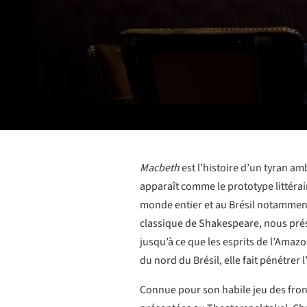
Macbeth
est l’histoire d’un tyran a
apparaît comme le prototype littérai
monde entier et au Brésil notamment
classique de Shakespeare, nous prés
jusqu’à ce que les esprits de l’Ama
du nord du Brésil, elle fait pénétrer
Connue pour son habile jeu des fron