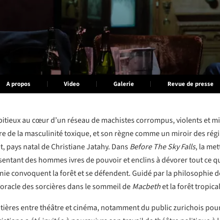
A propos
Video
Galerie
Revue de presse
mbitieux au cœur d’un réseau de machistes corrompus, violents et mi
re de la masculinité toxique, et son règne comme un miroir des régi
, pays natal de Christiane Jatahy. Dans
Before The Sky Falls
, la me
entant des hommes ivres de pouvoir et enclins à dévorer tout ce qu
zonie convoquent la forêt et se défendent. Guidé par la philosophi
 l’oracle des sorcières dans le sommeil de
Macbeth
et la forêt tropica
tières entre théâtre et cinéma, notamment du public zurichois pou