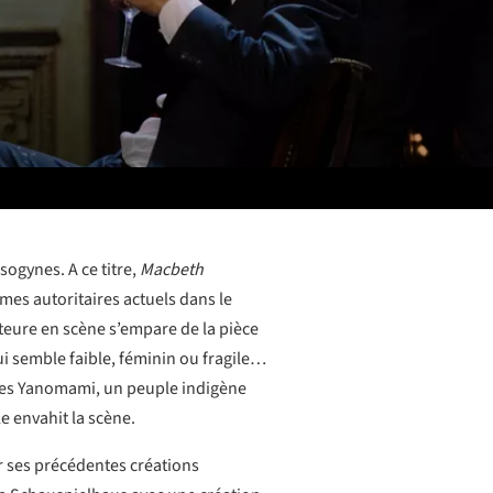
sogynes. A ce titre,
Macbeth
mes autoritaires actuels dans le
tteure en scène s’empare de la pièce
i semble faible, féminin ou fragile…
e des Yanomami, un peuple indigène
le envahit la scène.
r ses précédentes créations