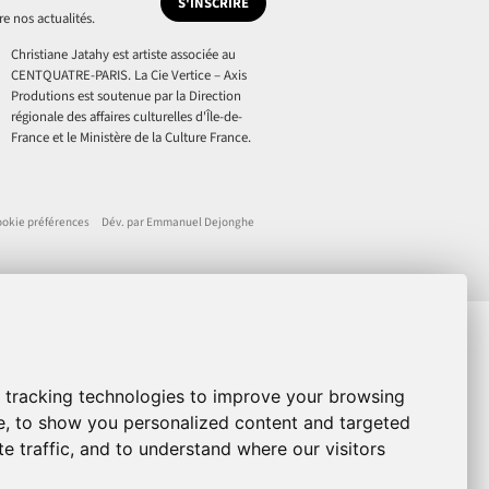
S'INSCRIRE
re nos actualités.
Christiane Jatahy est artiste associée au
CENTQUATRE-PARIS. La Cie Vertice – Axis
Produtions est soutenue par la Direction
régionale des affaires culturelles d'Île-de-
France et le Ministère de la Culture France.
okie préférences
Dév. par Emmanuel Dejonghe
 tracking technologies to improve your browsing
e, to show you personalized content and targeted
e traffic, and to understand where our visitors