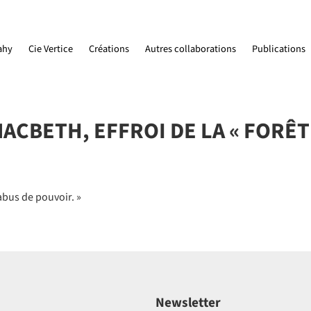
ahy
Cie Vertice
Créations
Autres collaborations
Publications
ACBETH, EFFROI DE LA « FORÊT
abus de pouvoir. »
Newsletter