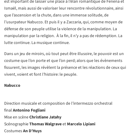
est important de laisser une place à l’élan romantique de Fenena et
Ismaël, mais aussi de valoriser leur rencontre révolutionnaire, ainsi
que l’ascension et la chute, dans une immense solitude, de
l’usurpateur Nabucco. Et puis il y a Zaccaria, qui, comme moyen de
défense de son peuple utilise la violence de la manipulation. La
manipulation par la religion. À la fin, il n’y a pas de rédemption. La
lutte continue. La musique continue.
Dans un jeu de miroirs, où tout peut être illusoire, le pouvoir est un
costume que l’on porte et que l’on perd; alors que les évènements
fissurent, les images révèlent la présence et les réactions de ceux qui
vivent, voient et font l’histoire: le peuple.
Nabucco
Direction musicale et composition de l’intermezzo orchestral
final
Antonino Fogliani
Mise en scène
Christiane Jatahy
Scénographie
Thomas Walgrave
et
Marcelo Lipiani
Costumes
An D’Huys