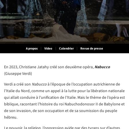
A propos
Video
Calendrier
Revue de presse
En 2023, Christiane Jatahy créé son deuxième opéra,
Nabucco
(Giuseppe Verdi)
Verdi a créé son
Nabucco
à l’époque de l’occupation autrichienne de
l’Italie du Nord, comme un appel à la lutte pour la libération nationale
qui allait conduire à l’unification de l’Italie. Mais le thème de l’opéra est
biblique, racontant l’histoire du roi Nabuchodonosor II de Babylone et
de son invasion, de son occupation et de sa soumission du peuple
hébreu.
Le pouvoir, la religion, l’oppression avide par des tyrans sur d’autres