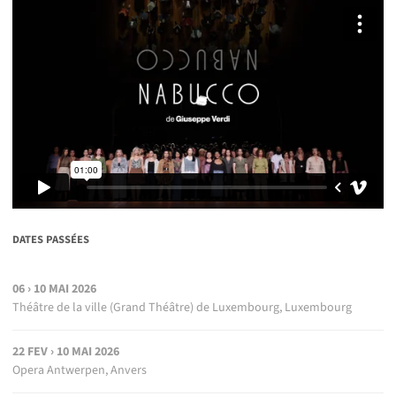
DATES PASSÉES
06 › 10 MAI 2026
Théâtre de la ville (Grand Théâtre) de Luxembourg, Luxembourg
22 FEV › 10 MAI 2026
Opera Antwerpen, Anvers