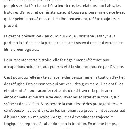
peuples exploités et arrachés à leur terre, les relations familiales, les
histoires d’amour et de résistance sont tous au programme de ce livret
qui dépeint le passé mais qui, malheureusement, reflète toujours le
présent.
Et c’est ce présent, cet « aujourd’hui », que Christiane Jatahy veut
porter à la scène, par la présence de caméras en direct et d’extraits de
films préenregistrés.
Pour raconter cette histoire, elle fait également référence aux
occupations actuelles, aux guerres et à la violence causée par l’avidité.
C’est pourquoi elle invite sur scène des personnes en situation d’exil et
des réfugiés. Des personnes qui ont vécu des guerres, qui les ont fuies
et qui sont là pour raconter cette histoire, à travers la puissance
émotionnelle et musicale de Verdi, avec les solistes et le chœur, sur
scène et dans le film. Sans perdre la complexité des protagonistes de
ce
Nabucco
– au contraire, en les ramenant au présent – il est essentiel
d’humaniser la « mauvaise » Abgaille et d’examiner sa trajectoire
tragique en réponse à l’abandon et à la trahison. En même temps, il