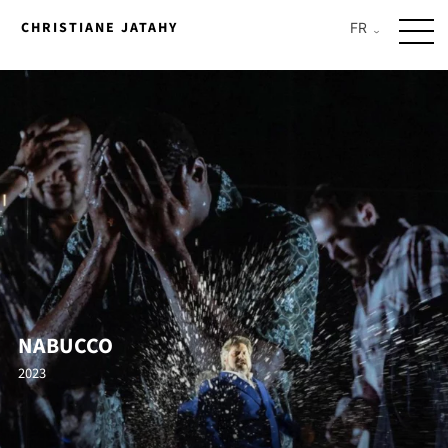
Skip
CHRISTIANE JATAHY
to
content
NABUCCO
2023