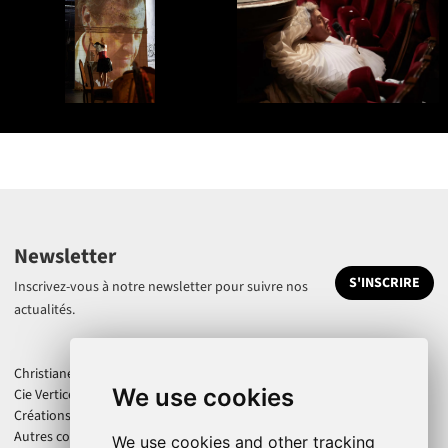
Newsletter
S'INSCRIRE
Inscrivez-vous à notre newsletter pour suivre nos
actualités.
Christiane Jatahy
We use cookies
Cie Vertice
Créations
Autres collaborations
We use cookies and other tracking