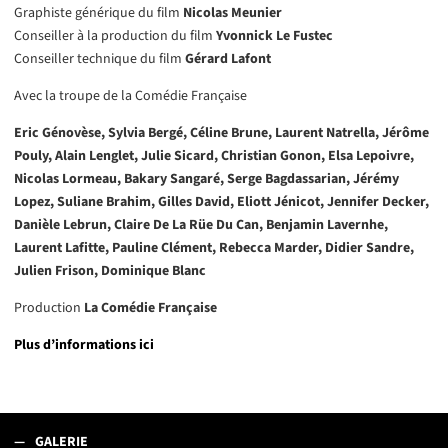
Graphiste générique du film
Nicolas Meunier
Conseiller à la production du film
Yvonnick Le Fustec
Conseiller technique du film
Gérard Lafont
Avec la troupe de la Comédie Française
Eric Génovèse, Sylvia Bergé, Céline Brune, Laurent Natrella, Jérôme
Pouly, Alain Lenglet, Julie Sicard, Christian Gonon, Elsa Lepoivre,
Nicolas Lormeau, Bakary Sangaré, Serge Bagdassarian, Jérémy
Lopez, Suliane Brahim, Gilles David, Eliott Jénicot, Jennifer Decker,
Danièle Lebrun, Claire De La Rüe Du Can, Benjamin Lavernhe,
Laurent Lafitte, Pauline Clément, Rebecca Marder, Didier Sandre,
Julien Frison, Dominique Blanc
Production
La Comédie Française
Plus d’informations ici
GALERIE