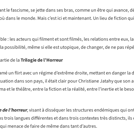
nt le fascisme, se jette dans ses bras, comme un être qui avance, d
où dans le monde. Mais c’est ici et maintenant. Un lieu de fiction 
sible : les acteurs qui filment et sont filmés, les relations entre eux,
Et la possibilité, même si elle est utopique, de changer, de ne pas ré
artie de la
T
rilogie de l’Horreur
tamé un flirt avec un régime d’extrême droite, mettant en danger la
uation dans son pays, il était clair pour Christiane Jatahy que son a
a et le théâtre, entre la fiction et la réalité, entre l’inertie et le 
e de l’horreur
, visant à disséquer les structures endémiques qui on
rois langues différentes et dans trois contextes très distincts, ils 
 qui menace de faire de même dans tant d’autres.