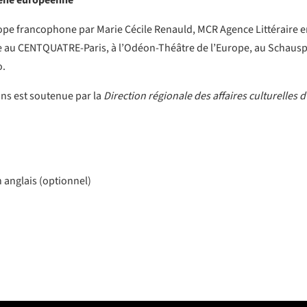
cène européenne
rope francophone par Marie Cécile Renauld, MCR Agence Littéraire 
iée au CENTQUATRE-Paris, à l’Odéon-Théâtre de l’Europe, au Schaus
o.
ns est soutenue par la
Direction régionale des affaires culturelles 
 anglais (optionnel)