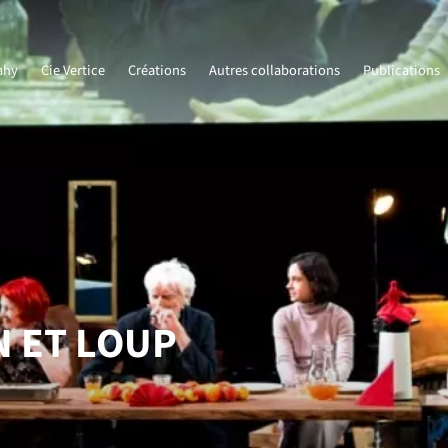
ahy
Cie Vertice
Créations
Autres collaborations
Publications
N ET LOUP