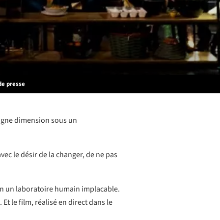
de presse
 gagne dimension sous un
avec le désir de la changer, de ne pas
t en un laboratoire humain implacable.
t le film, réalisé en direct dans le