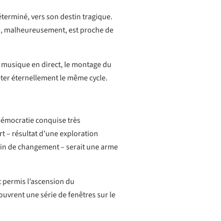
éterminé, vers son destin tragique.
qui, malheureusement, est proche de
 la musique en direct, le montage du
péter éternellement le même cycle.
 démocratie conquise très
rt – résultat d’une exploration
besoin de changement – serait une arme
t permis l’ascension du
ouvrent une série de fenêtres sur le