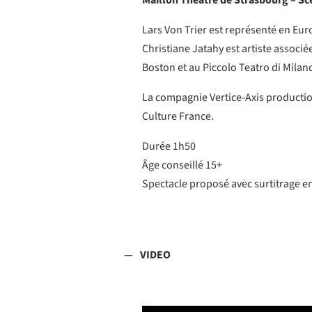
Maillon Théâtre de Strasbourg – S
Lars Von Trier est représenté en Eu
Christiane Jatahy est artiste assoc
Boston et au Piccolo Teatro di Milan
La compagnie Vertice-Axis productio
Culture France.
Durée 1h50
Âge conseillé 15+
Spectacle proposé avec surtitrage en
VIDEO