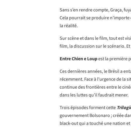
Sans s’en rendre compte, Graça, fuya
Cela pourrait se produire n’importe 
la réalité.
Sur scène et dans le film, tout est vi
film, la discussion sur le scénario. 
Entre Chien e Loup
est la première p
Ces dernières années, le Brésil a en
récemment. Face à l’urgence de la sit
continue des frontières entre le ciném
dans les luttes qu’il faudrait mener.
Trois épisodes forment cette
Trilogi
gouvernement Bolsonaro ; créée dans t
black-out qui a touché une nation et