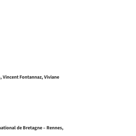
s,
Vincent Fontannaz, Viviane
national de Bretagne – Rennes,