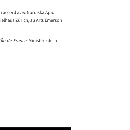
en accord avec Nordiska ApS.
pielhaus Zürich, au Arts Emerson
d’Île-de-France
, Ministère de la