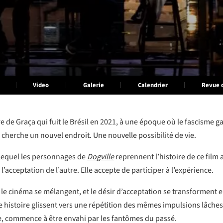
Video
Galerie
Calendrier
Revue 
re de Graça qui fuit le Brésil en 2021, à une époque où le fascisme
cherche un nouvel endroit. Une nouvelle possibilité de vie.
 lequel les personnages de
Dogville
reprennent l’histoire de ce film 
l’acceptation de l’autre. Elle accepte de participer à l’expérience.
et le cinéma se mélangent, et le désir d’acceptation se transformen
e histoire glissent vers une répétition des mêmes impulsions lâches. E
e, commence à être envahi par les fantômes du passé.