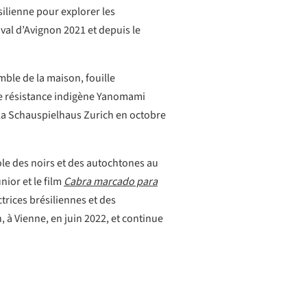
silienne pour explorer les
ival d’Avignon 2021 et depuis le
ble de la maison, fouille
ne résistance indigène Yanomami
à la Schauspielhaus Zurich en octobre
ole des noirs et des autochtones au
nior et le film
Cabra marcado para
trices brésiliennes et des
à Vienne, en juin 2022, et continue